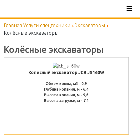
Skip
to
main
Главная
Услуги спецтехники
Экскаваторы
content
Колёсные экскаваторы
Колёсные экскаваторы
Колесный экскаватор JCB JS160W
Объем ковша, м3 - 0,9
Глубина копания, м - 6,4
Высота копания, м - 9,6
Высота загрузки, м - 7,1