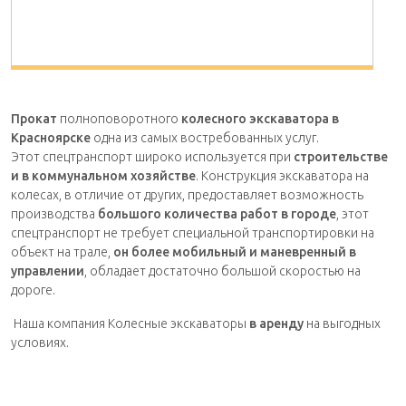
Прокат
полноповоротного
колесного экскаватора в
Красноярске
одна из самых востребованных услуг.
Этот спецтранспорт широко используется при
строительстве
и в коммунальном хозяйстве
. Конструкция экскаватора на
колесах, в отличие от других, предоставляет возможность
производства
большого количества работ в городе
, этот
спецтранспорт не требует специальной транспортировки на
объект на трале,
он более мобильный и маневренный в
управлении
, обладает достаточно большой скоростью на
дороге.
Наша компания Колесные экскаваторы
в аренду
на выгодных
условиях.