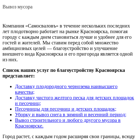
Вывоз мусора
Компания «Самосваловъ» в течение нескольких последних
лет плодотворно работает на рынке Красноярска, помогая
городу с каждым днем становиться лучше и удобнее для его
гостей и жителей. Мы ставим перед собой множество
амбициозных целей — благоустройство и улучшение
внешнего вида Красноярска и его пригорода является одной
из них.
Список наших услуг по благоустройству Красноярска
представляет:
Доставку плодородного чернозема наивысшего
качества;
Доставку чистого желтого песка для детских площадок
и песочниц;
Песочницы для песочниц и детских площадок;
Уборку и вывоз снега в зимний и весенний период;
Вывоз строительного и любого другого мусора в
Красноярске.
Город растет, с каждым годом расширяя свои границы, всюду