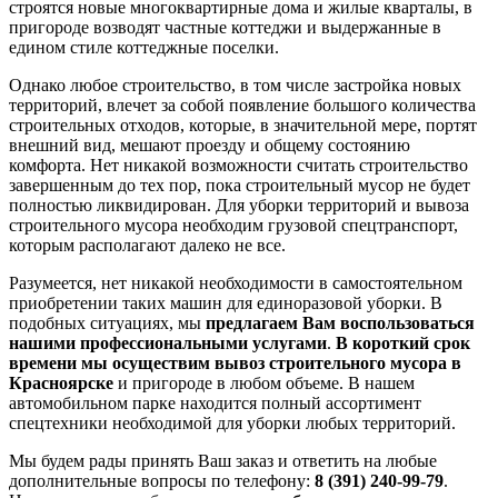
строятся новые многоквартирные дома и жилые кварталы, в
пригороде возводят частные коттеджи и выдержанные в
едином стиле коттеджные поселки.
Однако любое строительство, в том числе застройка новых
территорий, влечет за собой появление большого количества
строительных отходов, которые, в значительной мере, портят
внешний вид, мешают проезду и общему состоянию
комфорта. Нет никакой возможности считать строительство
завершенным до тех пор, пока строительный мусор не будет
полностью ликвидирован. Для уборки территорий и вывоза
строительного мусора необходим грузовой спецтранспорт,
которым располагают далеко не все.
Разумеется, нет никакой необходимости в самостоятельном
приобретении таких машин для единоразовой уборки. В
подобных ситуациях, мы
предлагаем Вам воспользоваться
нашими профессиональными услугами
.
В короткий срок
времени мы осуществим вывоз строительного мусора в
Красноярске
и пригороде в любом объеме. В нашем
автомобильном парке находится полный ассортимент
спецтехники необходимой для уборки любых территорий.
Мы будем рады принять Ваш заказ и ответить на любые
дополнительные вопросы по телефону:
8 (391) 240-99-79
.