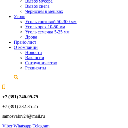
Вывоз мусора
Вывоз снега
Чернозём в мешках
Уголь
Уголь сортовой 50-300 мм
Уголь орех 10-50 мм
Уголь семечка 5-25 мм
Дрова
Прайс-лист
О компании
Новости
Вакансии
Сотрудничество
Реквизиты
+7 (391) 240-99-79
+7 (391) 282-85-25
samosvalov24@mail.ru
Viber
Whatsapp
Telegram