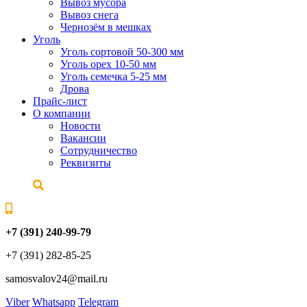
Вывоз мусора
Вывоз снега
Чернозём в мешках
Уголь
Уголь сортовой 50-300 мм
Уголь орех 10-50 мм
Уголь семечка 5-25 мм
Дрова
Прайс-лист
О компании
Новости
Вакансии
Сотрудничество
Реквизиты
+7 (391) 240-99-79
+7 (391) 282-85-25
samosvalov24@mail.ru
Viber
Whatsapp
Telegram